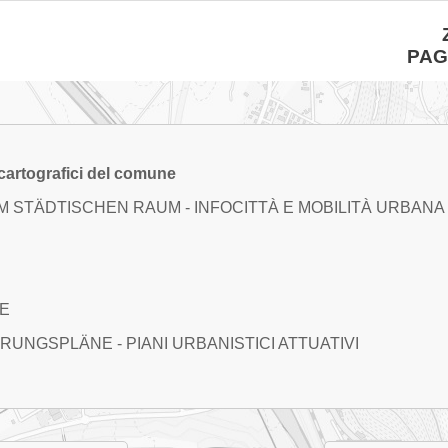
PAG
 cartografici del comune
IM STÄDTISCHEN RAUM
-
INFOCITTÀ E MOBILITÀ URBANA
E
HRUNGSPLÄNE
-
PIANI URBANISTICI ATTUATIVI